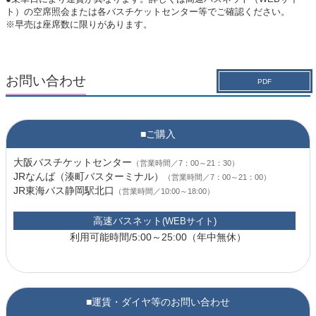
ト）の空席照会または各バスチケットセンター等でご確認ください。
※早売は座席数に限りがあります。
お問い合わせ
PDF
■ご購入
大阪バスチケットセンター
（営業時間／7：00～21：30）
JRなんば（湊町バスターミナル）
（営業時間／7：00～21：00）
JR東海バス静岡駅北口
（営業時間／10:00～18:00）
高速バスネット
(WEBサイト)
利用可能時間/5:00～25:00（年中無休）
■運賃・ダイヤ等のお問い合わせ