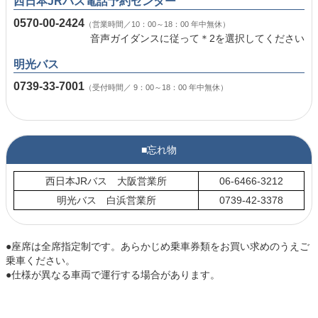
西日本JRバス電話予約センター
0570-00-2424
（営業時間／10：00～18：00 年中無休）
音声ガイダンスに従って＊2を選択してください
明光バス
0739-33-7001
（受付時間／ 9：00～18：00 年中無休）
■忘れ物
西日本JRバス 大阪営業所
06-6466-3212
明光バス 白浜営業所
0739-42-3378
●座席は全席指定制です。あらかじめ乗車券類をお買い求めのうえご
乗車ください。
●仕様が異なる車両で運行する場合があります。