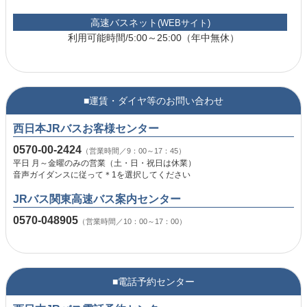
高速バスネット
(WEBサイト)
利用可能時間/5:00～25:00（年中無休）
■運賃・ダイヤ等のお問い合わせ
西日本JRバスお客様センター
0570-00-2424
（営業時間／9：00～17：45）
平日 月～金曜のみの営業（土・日・祝日は休業）
音声ガイダンスに従って＊1を選択してください
JRバス関東高速バス案内センター
0570-048905
（営業時間／10：00～17：00）
■電話予約センター