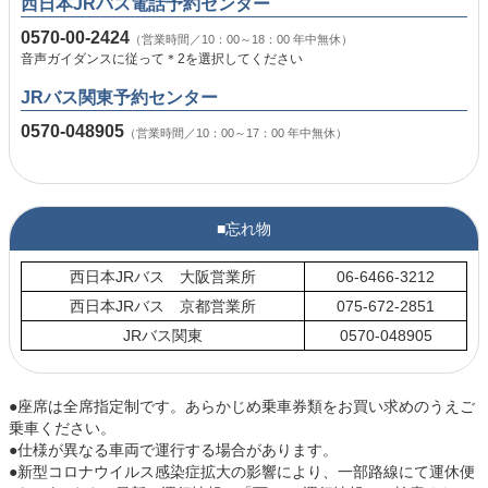
西日本JRバス電話予約センター
0570-00-2424
（営業時間／10：00～18：00 年中無休）
音声ガイダンスに従って＊2を選択してください
JRバス関東予約センター
0570-048905
（営業時間／10：00～17：00 年中無休）
■忘れ物
西日本JRバス 大阪営業所
06-6466-3212
西日本JRバス 京都営業所
075-672-2851
JRバス関東
0570-048905
●座席は全席指定制です。あらかじめ乗車券類をお買い求めのうえご
乗車ください。
●仕様が異なる車両で運行する場合があります。
●新型コロナウイルス感染症拡大の影響により、一部路線にて運休便