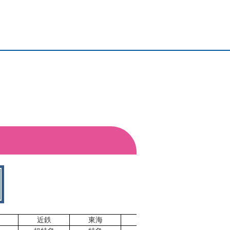
近鉄
東海
東海
名鉄