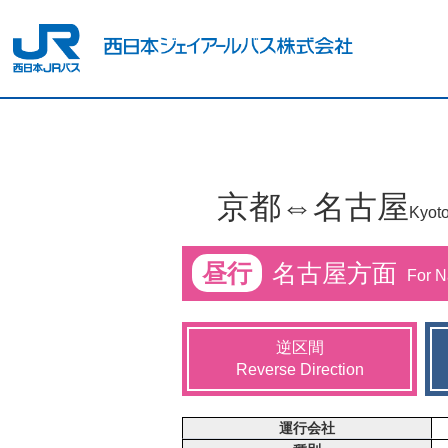
京都⇔名古屋
Kyot
昼行
名古屋方面
For 
逆区間
Reverse Direction
運行会社