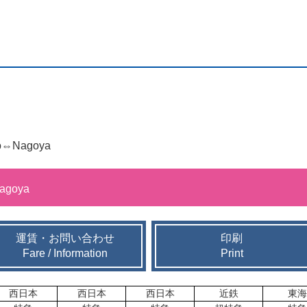
o⇔Nagoya
Nagoya
運賃・お問い合わせ
印刷
Fare / Information
Print
西日本
西日本
西日本
近鉄
東海