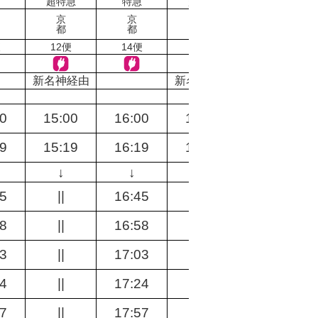
超特急
特急
超特急
超特急
京
京
京
京
都
都
都
都
便
12便
14便
16便
18便
新名神経由
新名神経由
新名神経由
運休中
30
15:00
16:00
17:00
17:30
49
15:19
16:19
17:19
17:49
↓
↓
↓
↓
15
||
16:45
||
||
28
||
16:58
||
||
33
||
17:03
||
||
54
||
17:24
||
||
27
||
17:57
||
||