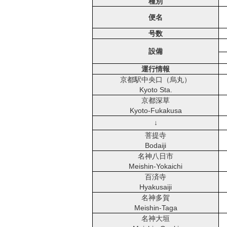
種別
便名
号数
設備
運行情報
京都駅中央口（烏丸）
Kyoto Sta.
京都深草
Kyoto-Fukakusa
↓
菩提寺
Bodaiji
名神八日市
Meishin-Yokaichi
百済寺
Hyakusaiji
名神多賀
Meishin-Taga
名神大垣