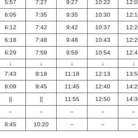
5:57
7:27
9:27
10:22
12:
6:05
7:35
9:35
10:30
12:
6:12
7:42
9:42
10:37
12:
6:18
7:48
9:48
10:43
12:
6:29
7:59
9:59
10:54
12:
↓
↓
↓
↓
↓
7:43
9:18
11:18
12:13
13:
8:09
9:45
11:45
12:40
14:
||
||
11:55
12:50
14:
－
－
－
－
－
8:45
10:20
－
－
－