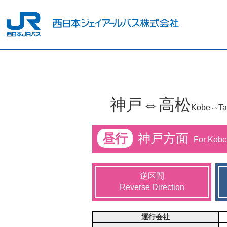
神戸⇔高松
Kobe⇔Ta
昼行
神戸方面
For Kobe
逆区間
Reverse Direction
運行会社