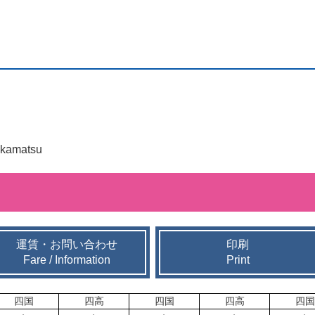
kamatsu
運賃・お問い合わせ
印刷
Fare / Information
Print
四国
四高
四国
四高
四国