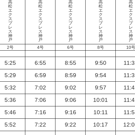
高
高
高
高
高
松
松
松
松
松
エ
エ
エ
エ
エ
ク
ク
ク
ク
ク
ス
ス
ス
ス
ス
プ
プ
プ
プ
プ
レ
レ
レ
レ
レ
ス
ス
ス
ス
ス
神
神
神
神
神
戸
戸
戸
戸
戸
2号
4号
6号
8号
10
5:25
6:55
8:55
9:50
11:3
5:29
6:59
8:59
9:54
11:3
5:32
7:02
9:02
9:57
11:4
5:36
7:06
9:06
10:01
11:4
5:46
7:16
9:16
10:11
11:5
5:52
7:22
9:22
10:17
12: