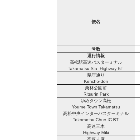
便名
号数
運行情報
高松駅高速バスターミナル
Takamatsu Sta. Highway BT.
県庁通り
Kencho-dori
栗林公園前
Ritsurin Park
ゆめタウン高松
Youme Town Takamatsu
高松中央インターバスターミナル
Takamatsu Chuo IC BT.
高速三木
Highway Miki
高速志度