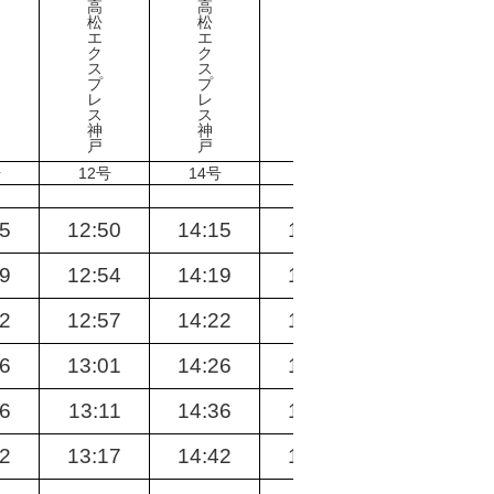
高
高
高
高
松
松
松
松
エ
エ
エ
エ
ク
ク
ク
ク
ス
ス
ス
ス
プ
プ
プ
プ
レ
レ
レ
レ
ス
ス
ス
ス
神
神
神
神
戸
戸
戸
戸
号
12号
14号
16号
18号
5
12:50
14:15
15:15
17:15
9
12:54
14:19
15:19
17:19
2
12:57
14:22
15:22
17:22
6
13:01
14:26
15:26
17:26
6
13:11
14:36
15:36
17:41
02
13:17
14:42
15:42
17:47