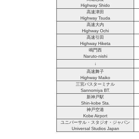
Highway Shido
高速津田
Highway Tsuda
高速大内
Highway Ochi
高速引田
Highway Hiketa
鳴門西
Naruto-nishi
↓
高速舞子
Highway Maiko
三宮バスターミナル
Sannomiya BT.
新神戸駅
Shin-kobe Sta.
神戸空港
Kobe Airport
ユニバーサル・スタジオ・ジャパン
Universal Studios Japan