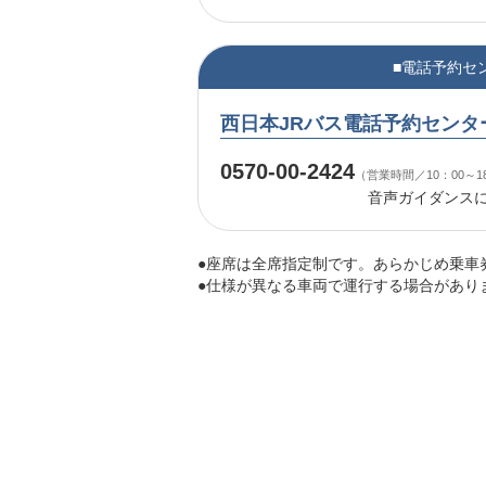
■電話予約セ
西日本JRバス電話予約センタ
0570-00-2424
（営業時間／10：00～1
音声ガイダンス
●座席は全席指定制です。あらかじめ乗車
●仕様が異なる車両で運行する場合があり