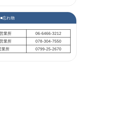
■忘れ物
営業所
06-6466-3212
営業所
078-304-7550
営業所
0799-25-2670