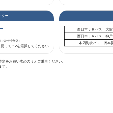
ンター
ー
西日本ＪＲバス 大阪
西日本ＪＲバス 神戸
8：00 年中無休）
本四海峡バス 洲本
に従って＊2を選択してください
券類をお買い求めのうえご乗車ください。
ます。